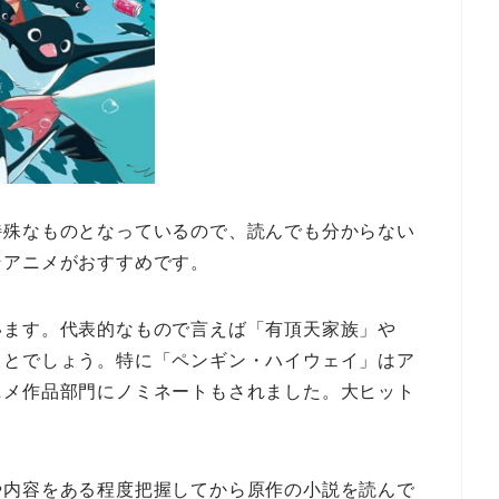
特殊なものとなっているので、読んでも分からない
そアニメがおすすめです。
います。代表的なもので言えば「有頂天家族」や
ことでしょう。特に「ペンギン・ハイウェイ」はア
ニメ作品部門にノミネートもされました。大ヒット
や内容をある程度把握してから原作の小説を読んで