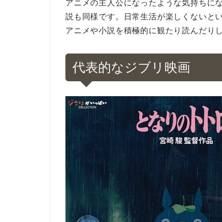
アニメの主人公になったような気持ちに
説も同様です。日常生活が楽しくないと
アニメや小説を積極的に観たり読んだり
代表的なジブリ映画