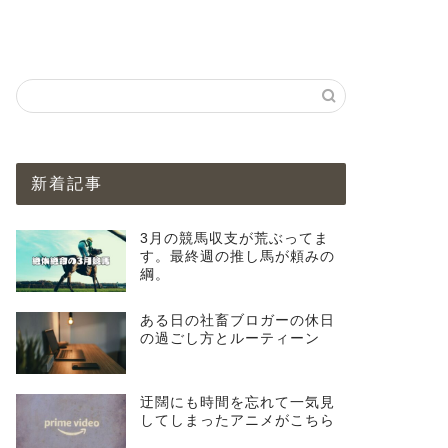
新着記事
3月の競馬収支が荒ぶってま
す。最終週の推し馬が頼みの
綱。
ある日の社畜ブロガーの休日
の過ごし方とルーティーン
迂闊にも時間を忘れて一気見
してしまったアニメがこちら