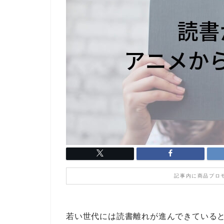
記事内に商品プロ
若い世代には読書離れが進んできている