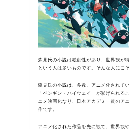
森見氏の小説は独創性があり、世界観が
という人は多いものです。そんな人にこ
森見氏の小説は、多数、アニメ化されて
「ペンギン・ハイウェイ」が挙げられる
ニメ映画化なり、日本アカデミー賞のア
作です。
アニメ化された作品を先に観て、世界観