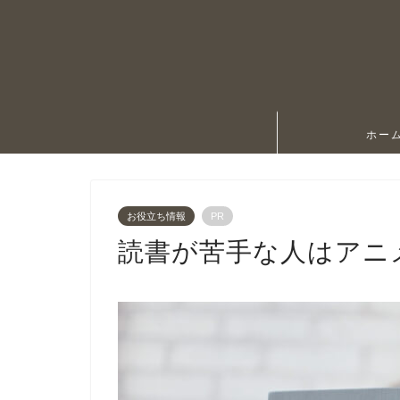
ホー
お役立ち情報
PR
読書が苦手な人はアニ