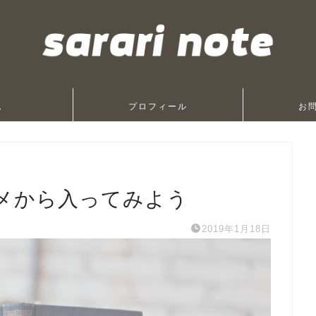
ム
プロフィール
お
メから入ってみよう
2019年1月18日