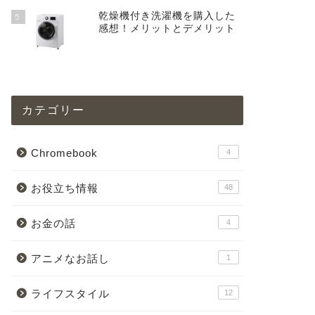
乾燥機付き洗濯機を購入した
5
感想！メリットとデメリット
カテゴリー
Chromebook
4
お役立ち情報
48
お金の話
4
アニメなお話し
1
ライフスタイル
12