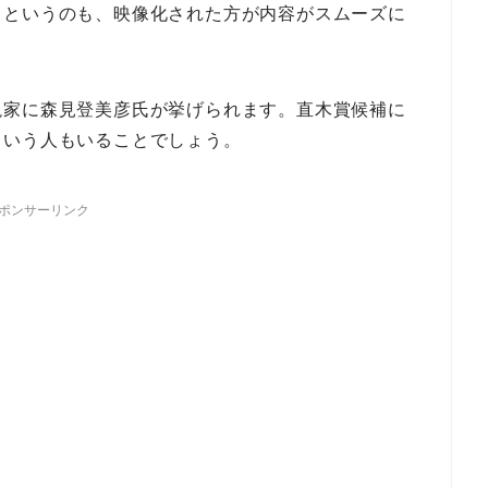
。というのも、映像化された方が内容がスムーズに
説家に森見登美彦氏が挙げられます。直木賞候補に
という人もいることでしょう。
ポンサーリンク