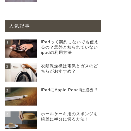
人気記事
iPadって契約しないでも使え
1
るの？意外と知られていない
ipadの利用方法
衣類乾燥機は電気とガスのど
2
ちらがおすすめ？
iPadにApple Pencilは必要？
3
ホールケーキ用のスポンジを
4
綺麗に半分に切る方法！