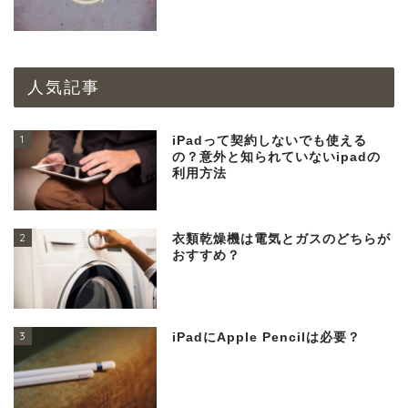
人気記事
1
iPadって契約しないでも使える
の？意外と知られていないipadの
利用方法
2
衣類乾燥機は電気とガスのどちらが
おすすめ？
3
iPadにApple Pencilは必要？