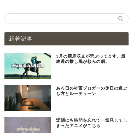
新着記事
3月の競馬収支が荒ぶってます。最
終週の推し馬が頼みの綱。
ある日の社畜ブロガーの休日の過ご
し方とルーティーン
迂闊にも時間を忘れて一気見してし
まったアニメがこちら