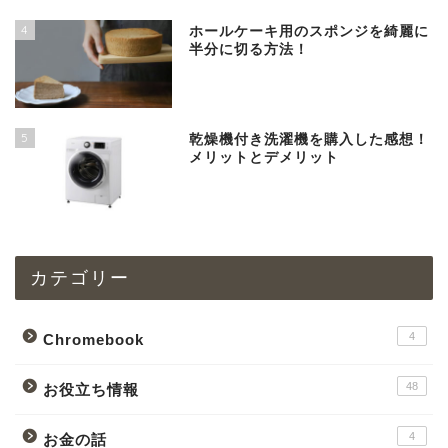
4
ホールケーキ用のスポンジを綺麗に
半分に切る方法！
5
乾燥機付き洗濯機を購入した感想！
メリットとデメリット
カテゴリー
4
Chromebook
48
お役立ち情報
4
お金の話