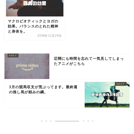
マクロビオティックとヨガの
効果。バランスのとれた精神
と身体を。
2018年12月29日
迂闊にも時間を忘れて一気見してしまっ
たアニメがこちら
3月の競馬収支が荒ぶってます。最終週
の推し馬が頼みの綱。