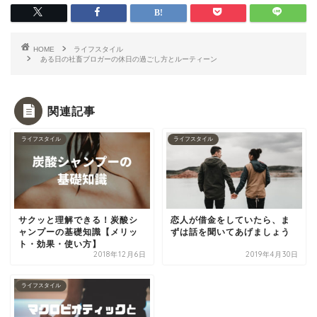
HOME
ライフスタイル
ある日の社畜ブロガーの休日の過ごし方とルーティーン
関連記事
ライフスタイル
ライフスタイル
サクッと理解できる！炭酸シ
恋人が借金をしていたら、ま
ャンプーの基礎知識【メリッ
ずは話を聞いてあげましょう
ト・効果・使い方】
2018年12月6日
2019年4月30日
ライフスタイル