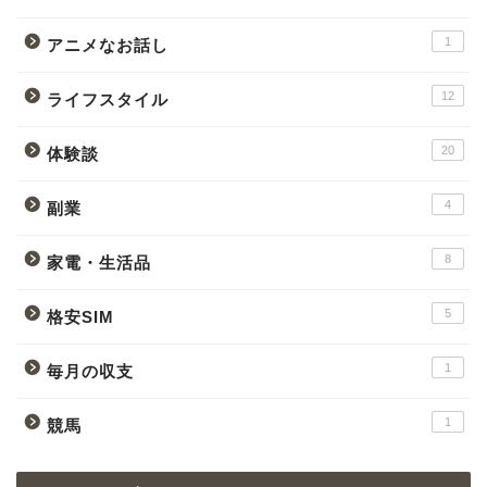
1
アニメなお話し
12
ライフスタイル
20
体験談
4
副業
8
家電・生活品
5
格安SIM
1
毎月の収支
1
競馬