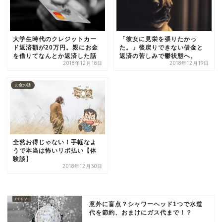
大学生時代のクレジットカー
「彼女に見栄を張りたかっ
ド返済額が20万円。親にお金
た。」後戻りできない借金と
を借りてなんとか返済した話
返済の苦しみで鬱状態へ。
2018年12月18日
2018年12月19日
お金の話
全然お得じゃない！手軽なよ
うで本当は怖いリボ払い【体
験談】
2018年12月30日
意外に盲点？シャワーヘッド1つで水道
代を節約、おまけにガス代まで！？