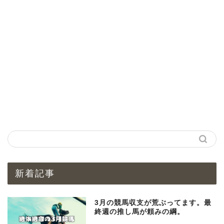
新着記事
3月の競馬収支が荒ぶってます。最
終週の推し馬が頼みの綱。