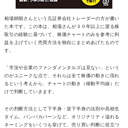
相場師朗さんという元証券会社トレーダーの方が書い
た本です。この本は、相場さんが３０年以上に渡る株
取引の経験に基づいて、株価チャートのみを参考に利
益を上げていく売買方法を独自にまとめあげたもので
す。
「市況や企業のファンダメンタルズは見ない」という
のがユニークな点で、それらは全て株価の動きに現れ
るという考えから、チャートの動き（移動平均線）だ
けで判断していきます。
その判断方法として下半身・逆下半身の法則や高校生
タイム、パンパカパーンなど、オリジナリティ溢れる
ネーミングをいくつも挙げて、売り買い判断に役立つ