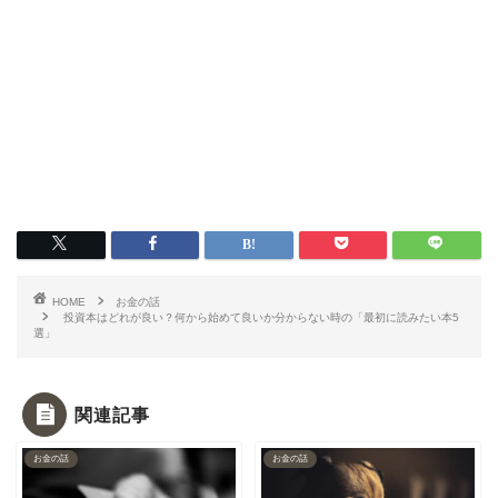
HOME
お金の話
投資本はどれが良い？何から始めて良いか分からない時の「最初に読みたい本5
選」
関連記事
お金の話
お金の話