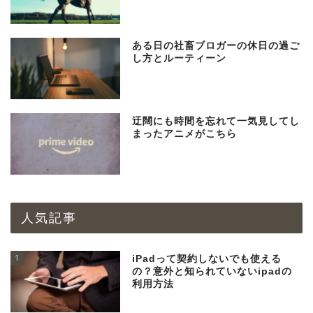
ある日の社畜ブロガーの休日の過ご
し方とルーティーン
迂闊にも時間を忘れて一気見してし
まったアニメがこちら
人気記事
1
iPadって契約しないでも使える
の？意外と知られていないipadの
利用方法