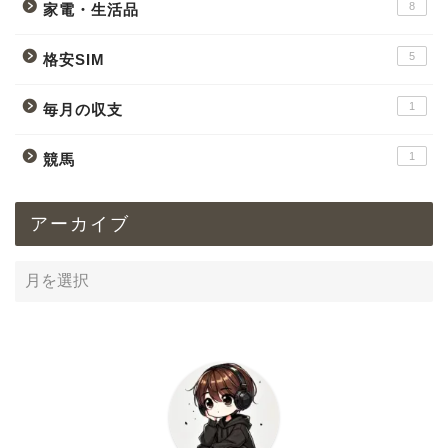
8
家電・生活品
5
格安SIM
1
毎月の収支
1
競馬
アーカイブ