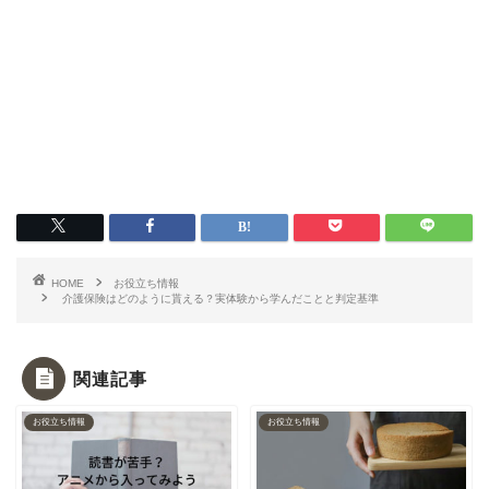
HOME
お役立ち情報
介護保険はどのように貰える？実体験から学んだことと判定基準
関連記事
お役立ち情報
お役立ち情報