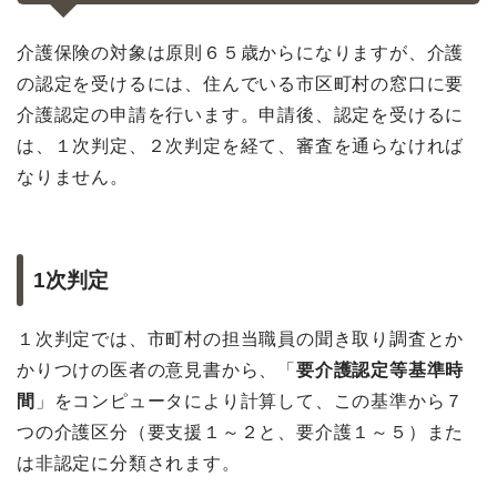
介護保険の対象は原則６５歳からになりますが、介護
の認定を受けるには、住んでいる市区町村の窓口に要
介護認定の申請を行います。申請後、認定を受けるに
は、１次判定、２次判定を経て、審査を通らなければ
なりません。
1次判定
１次判定では、市町村の担当職員の聞き取り調査とか
かりつけの医者の意見書から、「
要介護認定等基準時
間
」をコンピュータにより計算して、この基準から７
つの介護区分（要支援１～２と、要介護１～５）また
は非認定に分類されます。