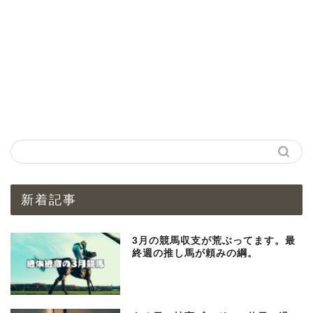
新着記事
3月の競馬収支が荒ぶってます。最
終週の推し馬が頼みの綱。