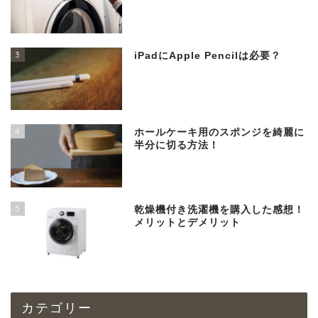
3
iPadにApple Pencilは必要？
4
ホールケーキ用のスポンジを綺麗に
半分に切る方法！
5
乾燥機付き洗濯機を購入した感想！
メリットとデメリット
カテゴリー