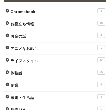
4
Chromebook
48
お役立ち情報
4
お金の話
1
アニメなお話し
12
ライフスタイル
20
体験談
4
副業
8
家電・生活品
5
格安SIM