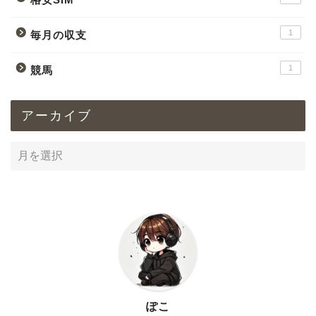
1
毎月の収支
1
競馬
アーカイブ
ぽこ