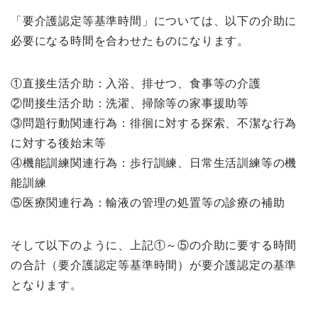
「要介護認定等基準時間」については、以下の介助に
必要になる時間を合わせたものになります。
①直接生活介助：入浴、排せつ、食事等の介護
②間接生活介助：洗濯、掃除等の家事援助等
③問題行動関連行為：徘徊に対する探索、不潔な行為
に対する後始末等
④機能訓練関連行為：歩行訓練、日常生活訓練等の機
能訓練
⑤医療関連行為：輸液の管理の処置等の診療の補助
そして以下のように、上記①～⑤の介助に要する時間
の合計（要介護認定等基準時間）が要介護認定の基準
となります。