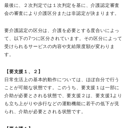
最後に、２次判定では１次判定を基に、介護認定審査
会の審査により介護区分または非認定が決まります。
要介護認定の区分は、介護を必要とする度合いによっ
て、以下の7つに区分されています。その区分によって
受けられるサービスの内容や支給限度額が変わりま
す。
【要支援１、２】
日常生活上の基本的動作については、ほぼ自分で行う
ことが可能な状態です。このうち、要支援１は一部に
介助が必要とされる状態で、要支援２は、要支援1より
も立ち上がりや歩行などの運動機能に若干の低下が見
られ、介助が必要とされる状態です。